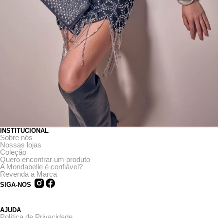
INSTITUCIONAL
Sobre nós
Nossas lojas
Coleção
Quero encontrar um produto
A Mondabelle é confiável?
Revenda a Marca
SIGA-NOS
AJUDA
Política de Privacidade