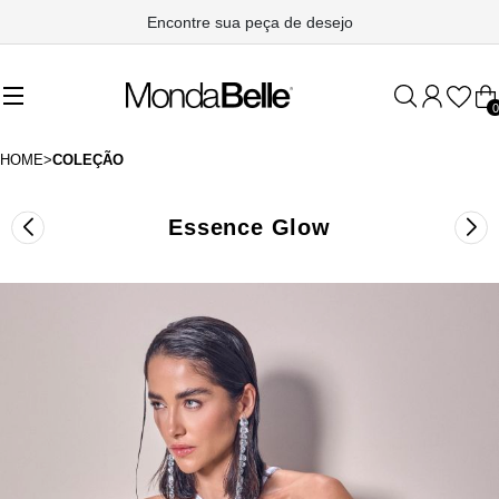
FRETE GRÁTIS - Acima de R$ 999,90
0
HOME
>
COLEÇÃO
Essence Glow