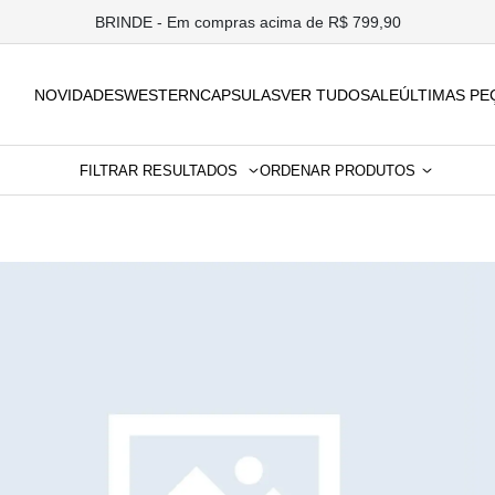
BRINDE - Em compras acima de R$ 799,90
NOVIDADES
WESTERN
CAPSULAS
VER TUDO
SALE
ÚLTIMAS PE
FILTRAR RESULTADOS
ORDENAR PRODUTOS
nhos
Preço
R$ 207,84