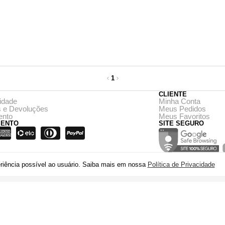
1
CLIENTE
cidade
Minha Conta
as e Devoluções
Meus Pedidos
ento
Meus Favoritos
MENTO
SITE SEGURO
eriência possível ao usuário. Saiba mais em nossa
Política de Privacidade