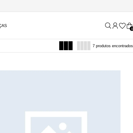
ÇAS
0
7 produtos encontrados
R$ 1.011,90