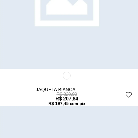
JAQUETA BIANCA
R$ 329,90
R$ 207,84
R$ 197,45
com pix