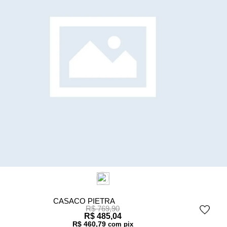
CASACO PIETRA
R$ 769,90
R$ 485,04
R$ 460,79
com pix