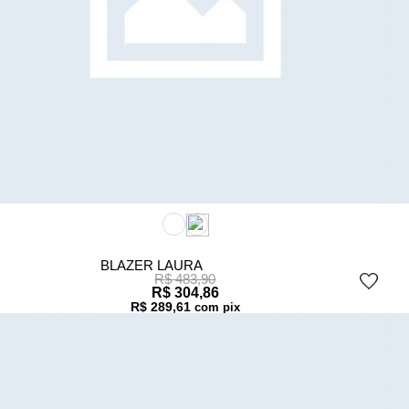
BLAZER LAURA
R$ 483,90
R$ 304,86
R$ 289,61
com pix