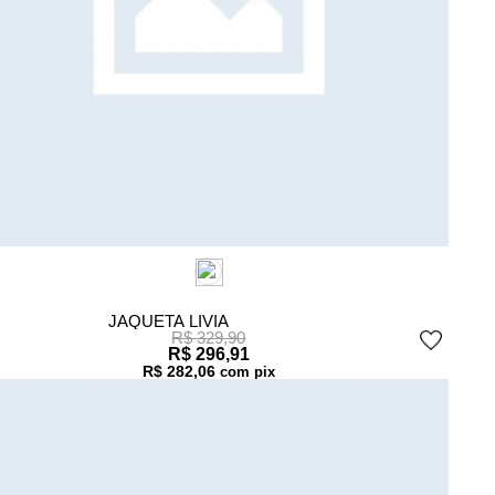
JAQUETA LIVIA
R$ 329,90
R$ 296,91
R$ 282,06
com pix