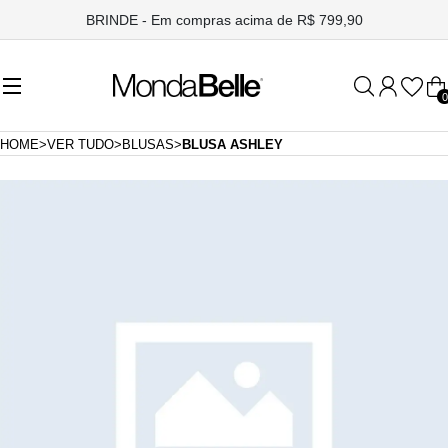
BRINDE - Em compras acima de R$ 799,90
0
HOME
>
VER TUDO
>
BLUSAS
>
BLUSA ASHLEY