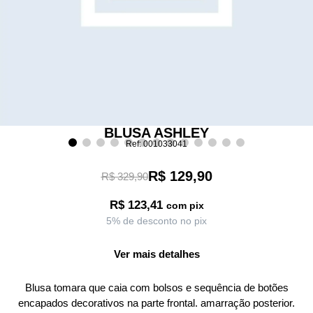
BLUSA ASHLEY
Ref: 001033041
R$ 129,90
R$ 329,90
R$ 123,41
com pix
5% de desconto no pix
Ver mais detalhes
Blusa tomara que caia com bolsos e sequência de botões
encapados decorativos na parte frontal. amarração posterior.