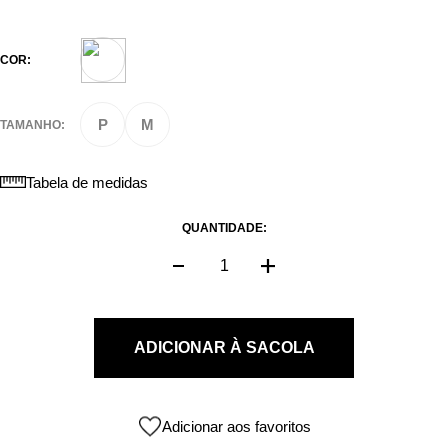
COR:
P
M
TAMANHO:
Tabela de medidas
QUANTIDADE:
ADICIONAR À SACOLA
Adicionar aos favoritos